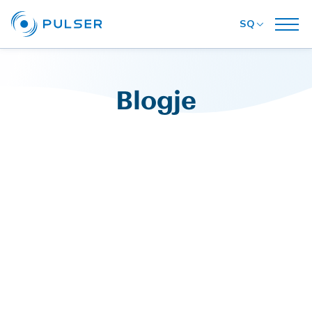
SQ
Blogje