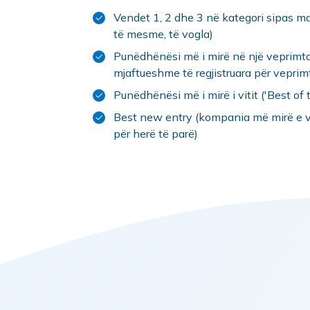
Vendet 1, 2 dhe 3 në kategori sipas 
të mesme, të vogla)
Punëdhënësi më i mirë në një veprimta
mjaftueshme të regjistruara për veprim
Punëdhënësi më i mirë i vitit ('Best of 
Best new entry (kompania më mirë e vl
për herë të parë)