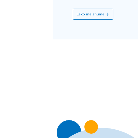
Lexo më shumë