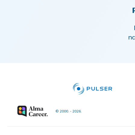
nd
© 2000. - 2026.