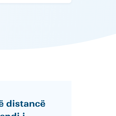
ë distancë