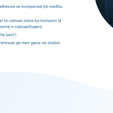
madhësisë së kompanisë (të mëdha,
ri të caktuar (nëse ka kompani të
tarinë e caktuar/tuajën)
the best')
erësuar që merr pjesë në studim