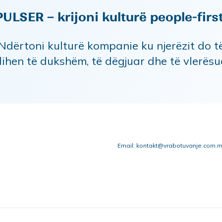
PULSER – krijoni kulturë people-first
Ndërtoni kulturë kompanie ku njerëzit do t
ihen të dukshëm, të dëgjuar dhe të vlerësu
Email: kontakt@vrabotuvanje.com.