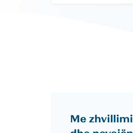
Me zhvillim