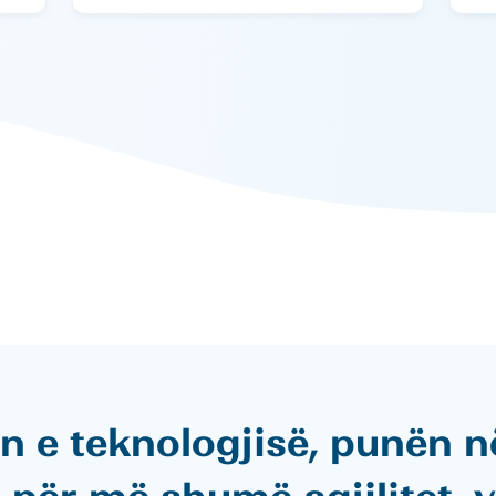
in e teknologjisë, punën n