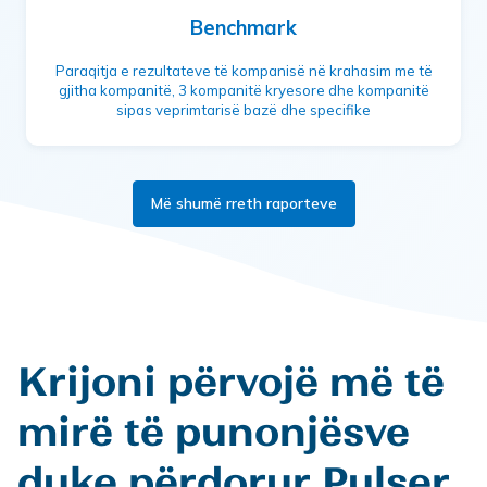
Benchmark
Paraqitja e rezultateve të kompanisë në krahasim me të
gjitha kompanitë, 3 kompanitë kryesore dhe kompanitë
sipas veprimtarisë bazë dhe specifike
Më shumë rreth raporteve
Krijoni përvojë më të
mirë të punonjësve
duke përdorur Pulser