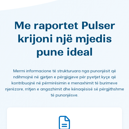
Me raportet Pulser
krijoni një mjedis
pune ideal
Merrni informacione të strukturuara nga punonjësit që
ndihmojnë në gjetjen e përgjigjeve për pyetjet kyçe që
kontribuojnë në përmirësimin e menaxhimit të burimeve
njerëzore, rritjen e angazhimit dhe kënaqësisë së përgjithshme
të punonjësve.