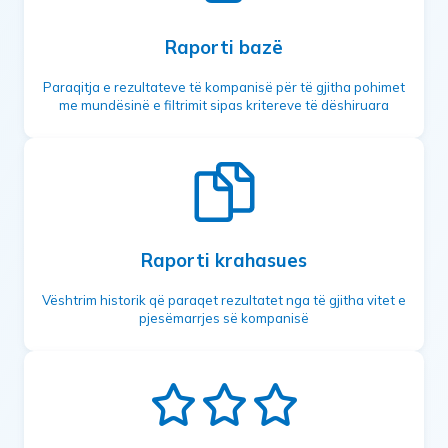
Raporti bazë
Paraqitja e rezultateve të kompanisë për të gjitha pohimet
me mundësinë e filtrimit sipas kritereve të dëshiruara
Raporti krahasues
Vështrim historik që paraqet rezultatet nga të gjitha vitet e
pjesëmarrjes së kompanisë