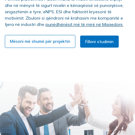
dhe në mënyrë të sigurt nivelin e kënaqësisë së punonjësve,
angazhimin e tyre, eNPS, ESI dhe faktorët kryesorë të
motivimit. Zbuloni si qëndroni në krahasim me kompanitë e
tjera në industri dhe
punëdhënësit më të mirë në Maqedoni.
Mësoni më shumë për projektin
Filloni studimin