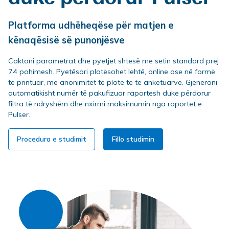
Platforma udhëheqëse për matjen e
kënaqësisë së punonjësve
Caktoni parametrat dhe pyetjet shtesë me setin standard prej
74 pohimesh. Pyetësori plotësohet lehtë, online ose në formë
të printuar, me anonimitet të plotë të të anketuarve. Gjeneroni
automatikisht numër të pakufizuar raportesh duke përdorur
filtra të ndryshëm dhe nxirrni maksimumin nga raportet e
Pulser.
Procedura e studimit
Fillo studimin