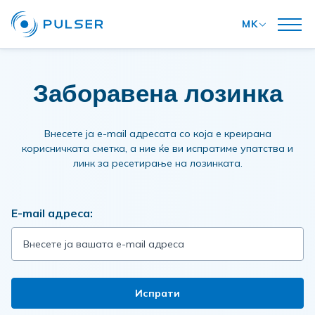
MK
Заборавена лозинка
Внесете ја e-mail адресата со која е креирана
корисничката сметка, а ние ќе ви испратиме упатства и
линк за ресетирање на лозинката.
E-mail адреса:
Испрати